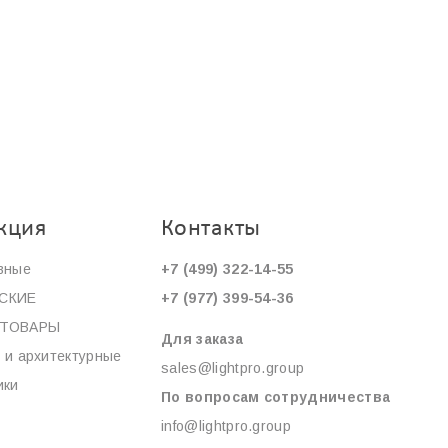
кция
Контакты
вные
+7 (499) 322-14-55
СКИЕ
+7 (977) 399-54-36
ОТОВАРЫ
Для заказа
 и архитектурные
sales@lightpro.group
ики
По вопросам сотрудничества
info@lightpro.group