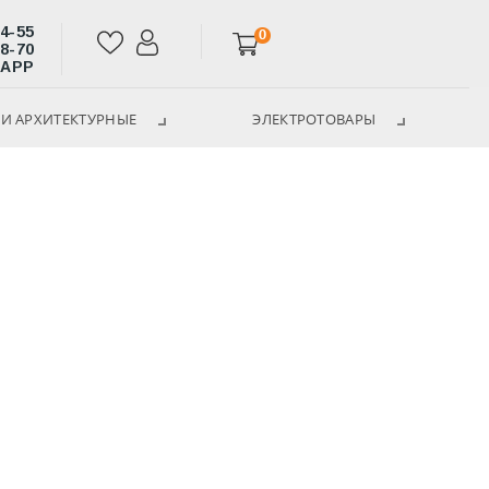
14-55
0
28-70
SAPP
И АРХИТЕКТУРНЫЕ
ЭЛЕКТРОТОВАРЫ