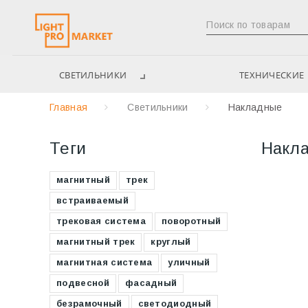
СВЕТИЛЬНИКИ
ТЕХНИЧЕСКИЕ
Главная
Светильники
Накладные
Теги
Накл
магнитный
трек
встраиваемый
трековая система
поворотный
магнитный трек
круглый
магнитная система
уличный
подвесной
фасадный
безрамочный
светодиодный