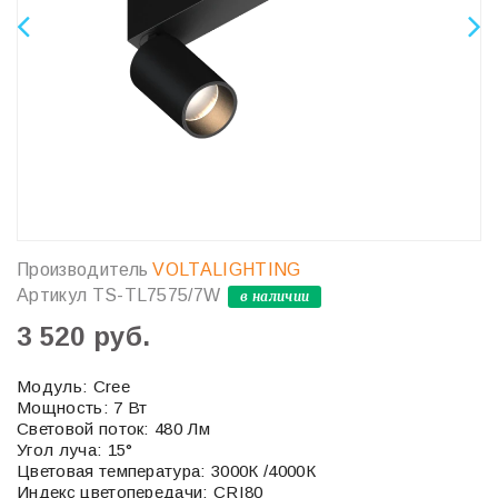
Производитель
VOLTALIGHTING
Артикул
TS-TL7575/7W
в наличии
3 520 руб.
Модуль: Cree
Мощность: 7 Вт
Световой поток: 480 Лм
Угол луча: 15°
Цветовая температура: 3000К /4000К
Индекс цветопередачи: CRI80