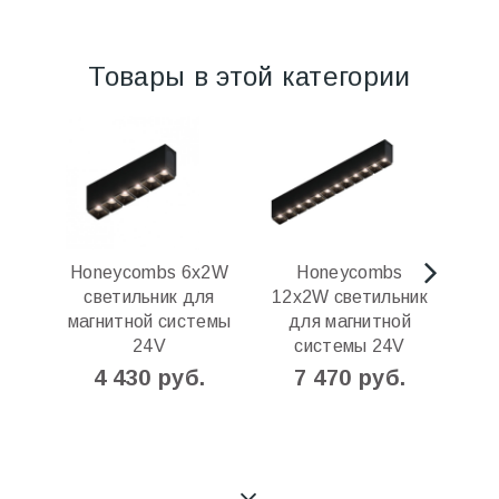
Товары в этой категории
Honeycombs 6х2W
Honeycombs
светильник для
12х2W светильник
магнитной системы
для магнитной
24V
системы 24V
маг
4 430 руб.
7 470 руб.