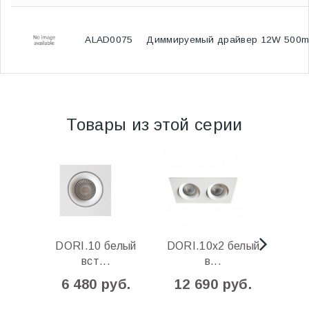
ALAD0075
Диммируемый драйвер 12W 500mA
Товары из этой серии
DORI.10 белый
DORI.10x2 белый
DOR
вст...
в...
6 480 руб.
12 690 руб.
6