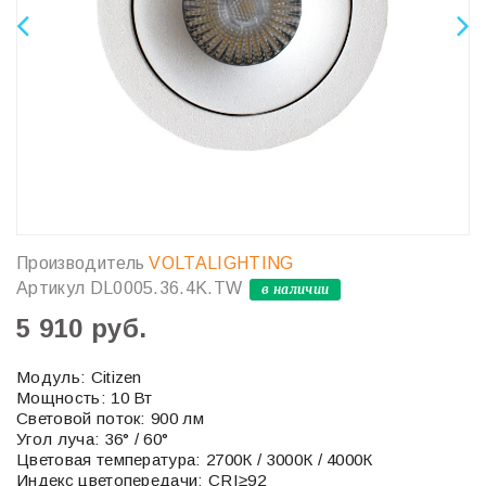
Производитель
VOLTALIGHTING
Артикул
DL0005.36.4K.TW
в наличии
5 910 руб.
Модуль: Citizen
Мощность: 10 Вт
Световой поток: 900 лм
Угол луча: 36° / 60°
Цветовая температура: 2700К / 3000К / 4000К
Индекс цветопередачи: CRI≥92