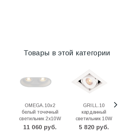
Товары в этой категории
OMEGA.10х2
GRILL.10
G
белый точечный
карданный
светильник 2x10W
светильник 10W
с
11 060 руб.
5 820 руб.