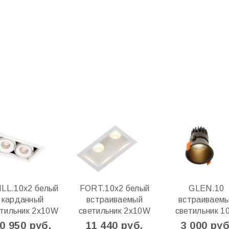
LL.10х2 белый
FORT.10x2 белый
GLEN.10
карданный
встраиваемый
встраиваем
етильник 2х10W
светильник 2x10W
светильник 1
0 950 руб.
11 440 руб.
3 000 руб