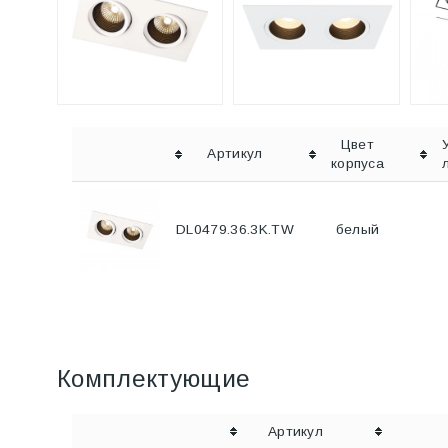
Цвет
Артикул
корпуса
DL0479.36.3K.TW
белый
Комплектующие
Артикул