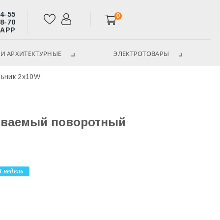
14-55
0
28-70
SAPP
И АРХИТЕКТУРНЫЕ
ЭЛЕКТРОТОВАРЫ
льник 2х10W
аиваемый поворотный
8 недель