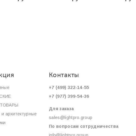
кция
Контакты
вные
+7 (499) 322-14-55
СКИЕ
+7 (977) 399-54-36
ОТОВАРЫ
Для заказа
 и архитектурные
sales@lightpro.group
ики
По вопросам сотрудничества
info@lightpro.group