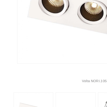
Volta NORI.10S