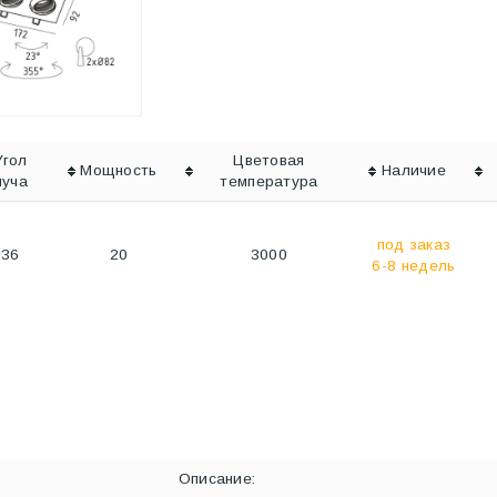
Угол
Цветовая
Мощность
Наличие
луча
температура
под заказ
36
20
3000
6-8 недель
Описание: