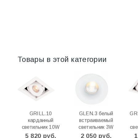
Товары в этой категории
GRILL.10
GLEN.3 белый
GRI
карданный
встраиваемый
светильник 10W
светильник 3W
св
5 820 руб.
2 050 руб.
1