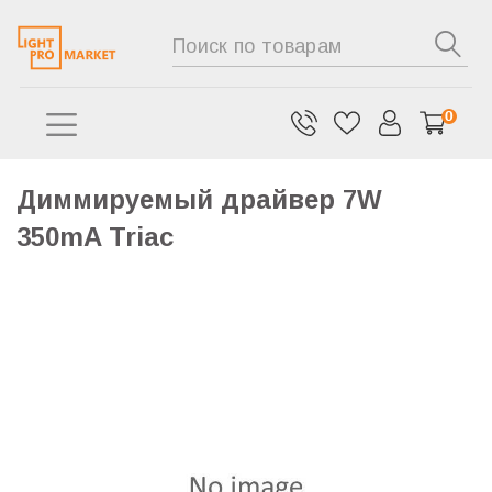
0
Диммируемый драйвер 7W
350mA Triac