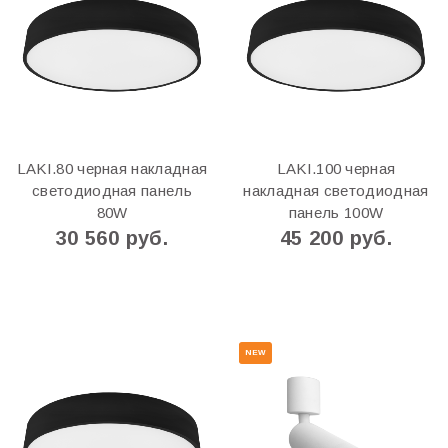
LAKI.80 черная накладная
LAKI.100 черная
светодиодная панель
накладная светодиодная
80W
панель 100W
30 560 руб.
45 200 руб.
NEW