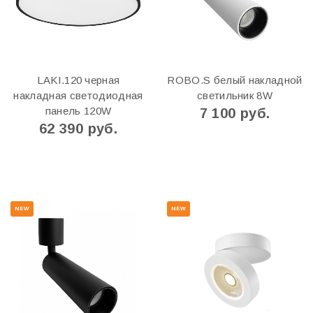
LAKI.120 черная
ROBO.S белый накладной
накладная светодиодная
светильник 8W
панель 120W
7 100 руб.
62 390 руб.
NEW
NEW