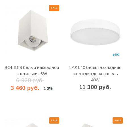
SALE
SOLID.8 белый накладной
LAKI.40 белая накладная
светильник 8W
светодиодная панель
6 920 руб.
40W
11 300 руб.
3 460 руб.
-50%
SALE
SALE