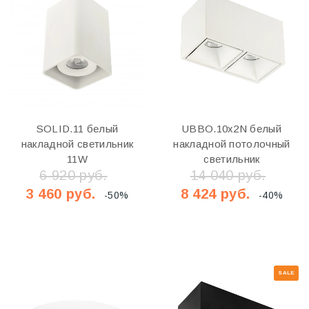
SOLID.11 белый
UBBO.10х2N белый
накладной светильник
накладной потолочный
11W
светильник
6 920 руб.
14 040 руб.
3 460 руб.
8 424 руб.
-50%
-40%
SALE