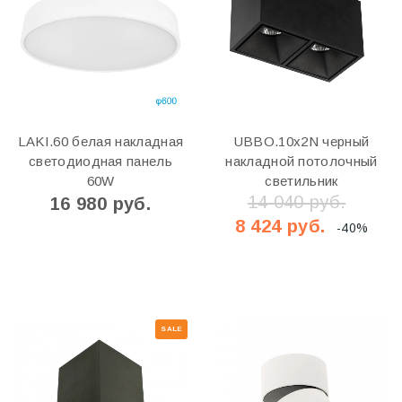
LAKI.60 белая накладная
UBBO.10х2N черный
светодиодная панель
накладной потолочный
60W
светильник
14 040 руб.
16 980 руб.
8 424 руб.
-40%
SALE