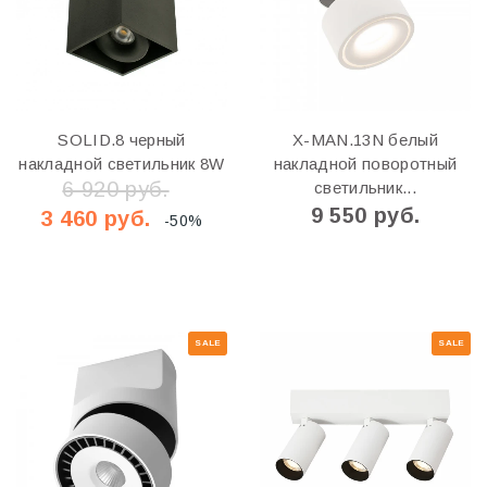
SOLID.8 черный
X-MAN.13N белый
накладной светильник 8W
накладной поворотный
6 920 руб.
светильник...
9 550 руб.
3 460 руб.
-50%
SALE
SALE