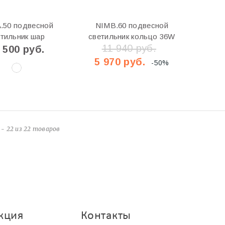
.50 подвесной
NIMB.60 подвесной
тильник шар
светильник кольцо 36W
11 940 руб.
 500 руб.
5 970 руб.
-50%
 - 22 из 22 товаров
кция
Контакты