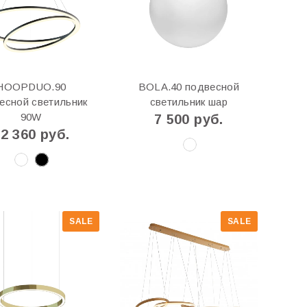
HOOPDUO.90
BOLA.40 подвесной
есной светильник
светильник шар
90W
7 500 руб.
2 360 руб.
SALE
SALE