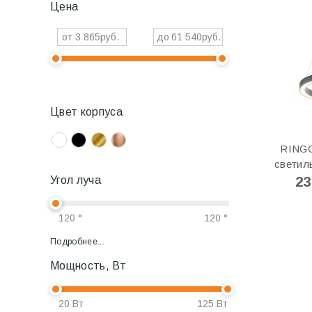
Цена
от
до
Цвет корпуса
RINGO
светил
23
Угол луча
Подробнее...
Мощность, Вт