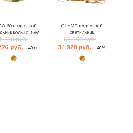
GO.60 подвесной
OLYMP подвесной
льник кольцо 36W
светильник
1 210 руб.
58 200 руб.
726 руб.
34 920 руб.
-40%
-40%