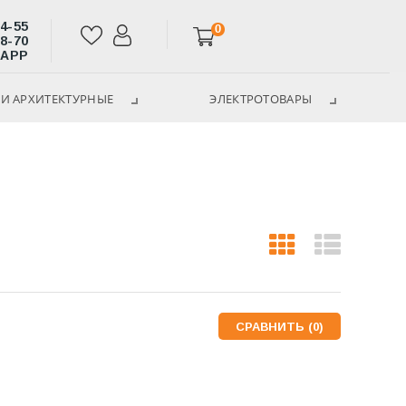
14-55
0
28-70
SAPP
И АРХИТЕКТУРНЫЕ
ЭЛЕКТРОТОВАРЫ
СРАВНИТЬ (
0
)