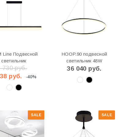
 Line Подвесной
HOOP.90 подвесной
светильник
светильник 48W
7 730 руб.
36 040 руб.
638 руб.
-40%
SALE
SALE