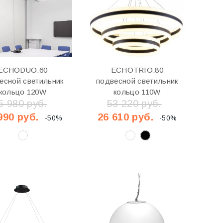
ECHODUO.60
ECHOTRIO.80
есной светильник
подвесной светильник
кольцо 120W
кольцо 110W
5 980 руб.
53 220 руб.
990 руб.
26 610 руб.
-50%
-50%