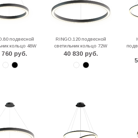
.80 подвесной
RINGO.120 подвесной
ьник кольцо 48W
светильник кольцо 72W
подв
 760 руб.
40 830 руб.
5