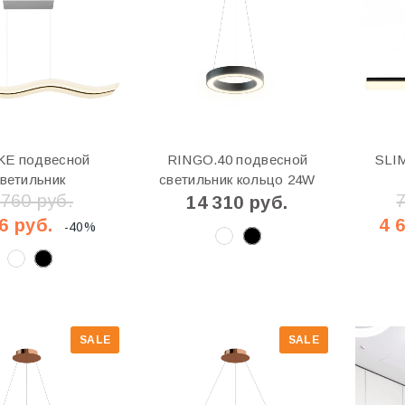
KE подвесной
RINGO.40 подвесной
SLIM
ветильник
светильник кольцо 24W
 760 руб.
14 310 руб.
6 руб.
4 
-40%
SALE
SALE