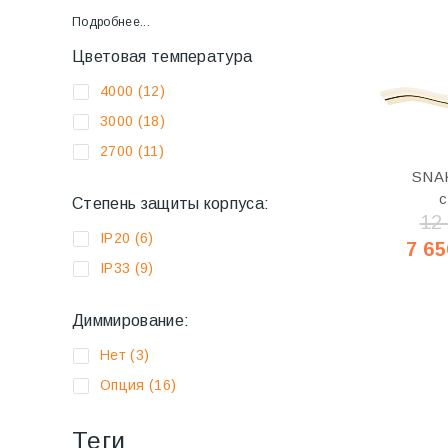
Подробнее...
Цветовая температура
4000
(12)
3000
(18)
2700
(11)
SNA
с
Степень защиты корпуса:
12
IP20
(6)
7 65
IP33
(9)
Диммирование:
Нет
(3)
Опция
(16)
Теги