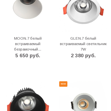
MOON.7 белый
GLEN.7 белый
встраиваемый
встраиваемый светильник
безрамочный...
7W
5 650 руб.
2 380 руб.
NEW