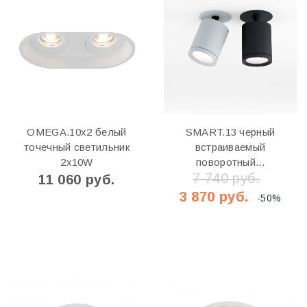
OMEGA.10х2 белый
SMART.13 черный
точечный светильник
встраиваемый
2x10W
поворотный...
7 740 руб.
11 060 руб.
3 870 руб.
-50%