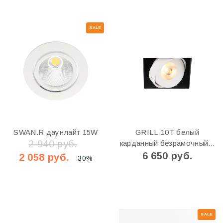
SALE
SWAN.R даунлайт 15W
GRILL.10T белый
2 940 руб.
карданный безрамочный...
6 650 руб.
2 058 руб.
-30%
SALE