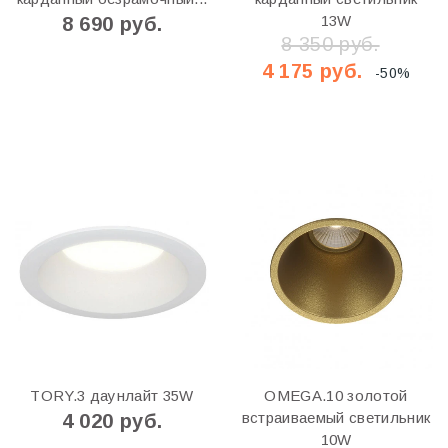
13W
8 690 руб.
8 350 руб.
4 175 руб.
-50%
TORY.3 даунлайт 35W
OMEGA.10 золотой
встраиваемый светильник
4 020 руб.
10W