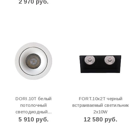
2 970 руб.
DORI.10T белый
FORT.10x2Т черный
потолочный
встраиваемый светильник
светодиодный...
2x10W
5 910 руб.
12 580 руб.