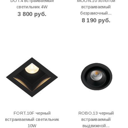
DOT.4 встраиваемый
MOON.10 золотой
светильник 4W
встраиваемый
безрамочный...
3 800 руб.
8 190 руб.
FORT.10F черный
ROBO.13 черный
встраиваемый светильник
встраиваемый
10W
выдвижной...