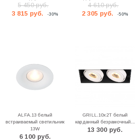
5 450 руб.
4 610 руб.
3 815 руб.
2 305 руб.
-30%
-50%
ALFA.13 белый
GRILL.10x2T белый
встраиваемый светильник
карданный безрамочный...
13W
13 300 руб.
6 100 руб.