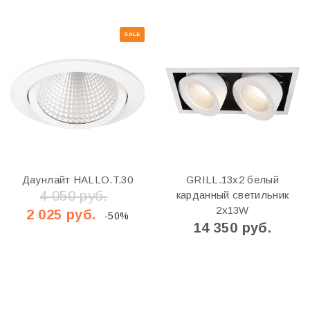
SALE
Даунлайт HALLO.T.30
GRILL.13x2 белый
4 050 руб.
карданный светильник
2x13W
2 025 руб.
-50%
14 350 руб.