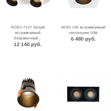
ROBO.7х2T белый
NORI.10S встраиваемый
встраиваемый
светильник 10W
безрамочный...
6 480 руб.
12 140 руб.