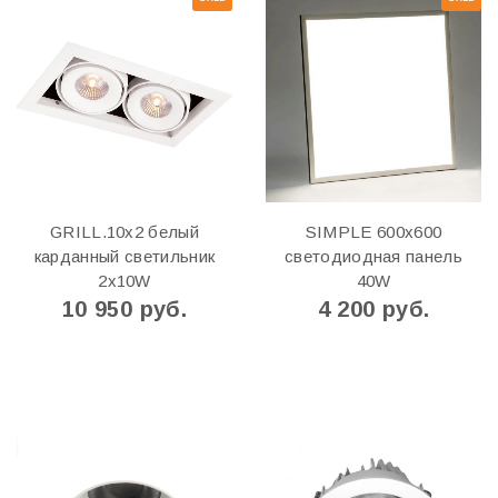
GRILL.10х2 белый
SIMPLE 600x600
карданный светильник
светодиодная панель
2х10W
40W
10 950 руб.
4 200 руб.