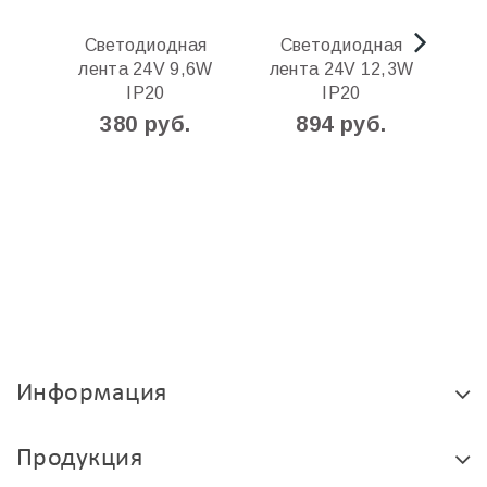
Светодиодная
Светодиодная
С
лента 24V 9,6W
лента 24V 12,3W
лен
IP20
IP20
2
380 руб.
894 руб.
Информация
Продукция