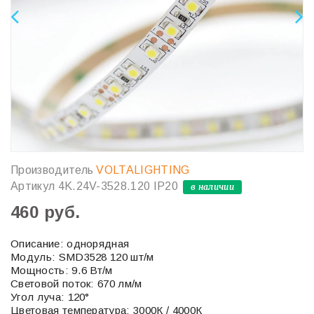
Производитель
VOLTALIGHTING
Артикул
4K.24V-3528.120 IP20
в наличии
460 руб.
Описание: однорядная
Модуль: SMD3528 120 шт/м
Мощность: 9.6 Вт/м
Световой поток: 670 лм/м
Угол луча: 120°
Цветовая температура: 3000К / 4000К