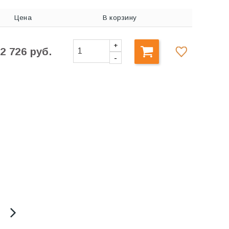
Цена
В корзину
+
2 726 руб.
-
RINGO.120
RINGO.60
подвесной
подвесной