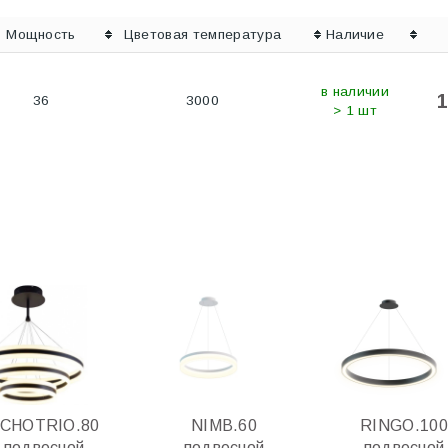
Мощность
Цветовая температура
Наличие
в наличии
1
36
3000
> 1 шт
CHOTRIO.80
NIMB.60
RINGO.100
подвесной
подвесной
подвесной