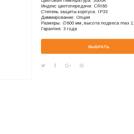
Цветовая температура: 3000К
Индекс цветопередачи: CRI80
Степень защиты корпуса: IP33
Диммирование: Опция
Размеры: ∅600 мм, высота подвеса max 1
Гарантия: 3 года
ВЫБРАТЬ