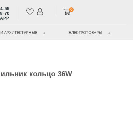
14-55
0
28-70
SAPP
И АРХИТЕКТУРНЫЕ
ЭЛЕКТРОТОВАРЫ
тильник кольцо 36W