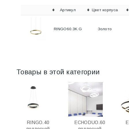
Артикул
Цвет корпуса
RINGO60.3K.G
Золото
Товары в этой категории
RINGO.40
ECHODUO.60
E
подвесной
подвесной