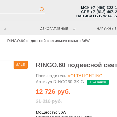
МСК:
+7 (499) 322-
СПБ:
+7 (812) 407-
НАПИСАТЬ В WHAT
ДЕКОРАТИВНЫЕ
НАРУЖНЫЕ 
RINGO.60 подвесной светильник кольцо 36W
RINGO.60 подвесной све
SALE
Производитель
VOLTALIGHTING
Артикул
RINGO60.3K.G
в наличии
12 726 руб.
21 210 руб.
Мощность: 36W