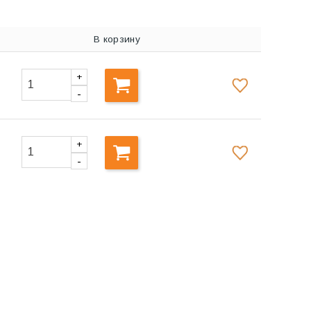
В корзину
+
-
+
-