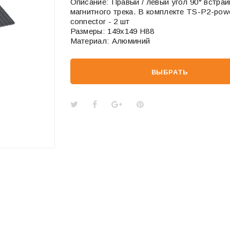
Описание: Правый / левый угол 90° встра
магнитного трека. В комплекте TS-P2-pow
connector - 2 шт
Размеры: 149x149 H88
Материал: Алюминий
ВЫБРАТЬ