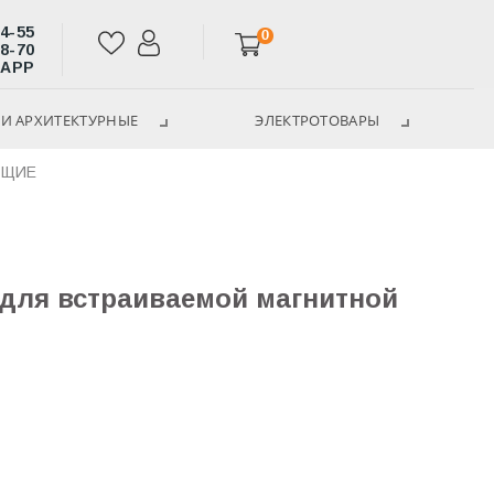
14-55
0
28-70
SAPP
И АРХИТЕКТУРНЫЕ
ЭЛЕКТРОТОВАРЫ
ЮЩИЕ
 для встраиваемой магнитной