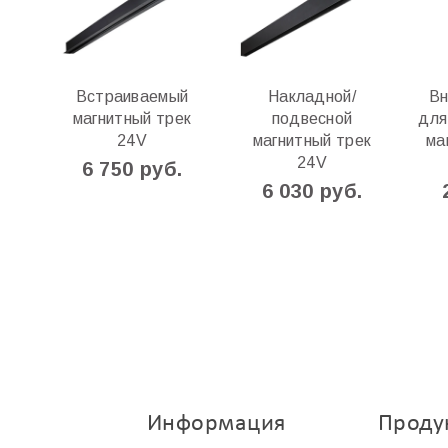
Встраиваемый
Накладной/
Вн
магнитный трек
подвесной
для
24V
магнитный трек
ма
24V
6 750 руб.
6 030 руб.
Информация
Проду