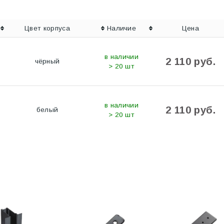
Цвет корпуса
Наличие
Цена
в наличии
2 110 руб.
чёрный
> 20 шт
в наличии
2 110 руб.
белый
> 20 шт