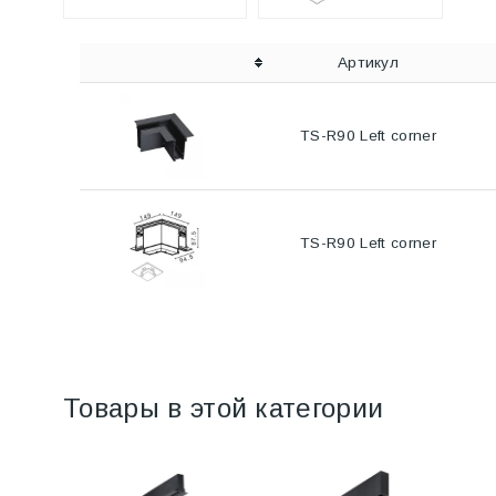
Артикул
TS-R90 Left corner
TS-R90 Left corner
Товары в этой категории