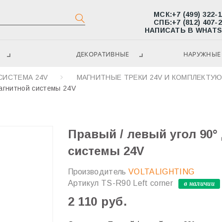
МСК:
+7 (499) 322-
СПБ:
+7 (812) 407-
НАПИСАТЬ В WHAT
ДЕКОРАТИВНЫЕ
НАРУЖНЫЕ 
СИСТЕМА 24V
МАГНИТНЫЕ ТРЕКИ 24V И КОМПЛЕКТУ
магнитной системы 24V
Правый / левый угол 90°
системы 24V
Производитель
VOLTALIGHTING
Артикул
TS-R90 Left corner
в наличии
2 110 руб.