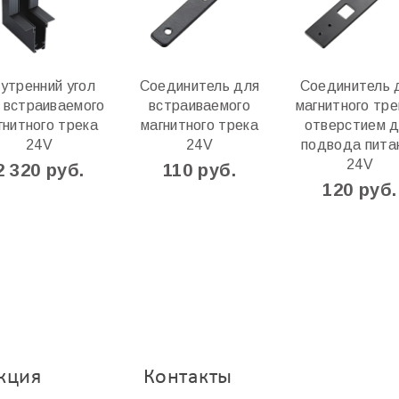
утренний угол
Соединитель для
Соединитель 
 встраиваемого
встраиваемого
магнитного тре
гнитного трека
магнитного трека
отверстием 
24V
24V
подвода пита
24V
2 320 руб.
110 руб.
120 руб.
кция
Контакты