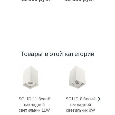
Товары в этой категории
SOLID.11 белый
SOLID.8 белый
R
накладной
накладной
светильник 11W
светильник 8W
с