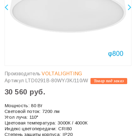
Производитель
VOLTALIGHTING
Артикул
LTD0291B-80WY/3K/110/W
Товар под заказ
30 560 руб.
Мощность: 80 Вт
Световой поток: 7200 лм
Угол луча: 110°
Цветовая температура: 3000К / 4000К
Индекс цветопередачи: CRI80
Степень защиты корпуса: IP20