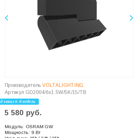
Производитель
VOLTALIGHTING
Артикул
GD2004/6х1.5W/5K/15/TB
д заказ 6-8 недель
5 580 руб.
Модуль: OSRAM GW
Мощность: 9 Вт