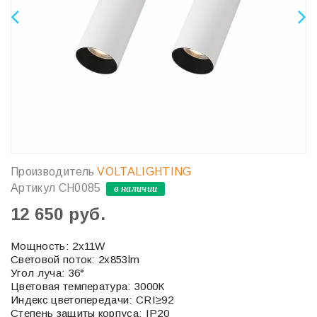
Производитель
VOLTALIGHTING
Артикул
CH0085
в наличии
12 650 руб.
Мощность: 2х11W
Световой поток: 2x853lm
Угол луча: 36°
Цветовая температура: 3000К
Индекс цветопередачи: CRI≥92
Степень защиты корпуса: IP20