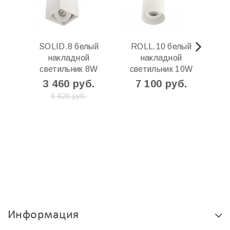
SOLID.8 белый
ROLL.10 белый
G
накладной
накладной
светильник 8W
светильник 10W
с
3 460 руб.
7 100 руб.
6 920 руб.
Информация