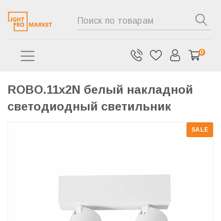
0
ROBO.11х2N белый накладной
светодиодный светильник
SALE