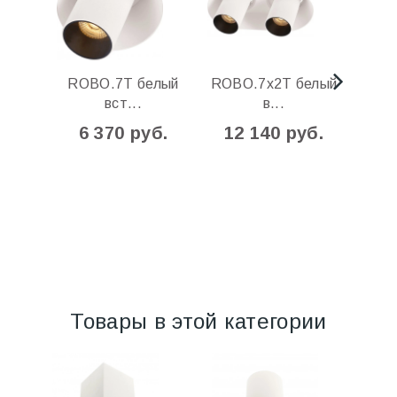
ROBO.7T белый
ROBO.7х2T белый
ROB
вст...
в...
6 370 руб.
12 140 руб.
6
Товары в этой категории