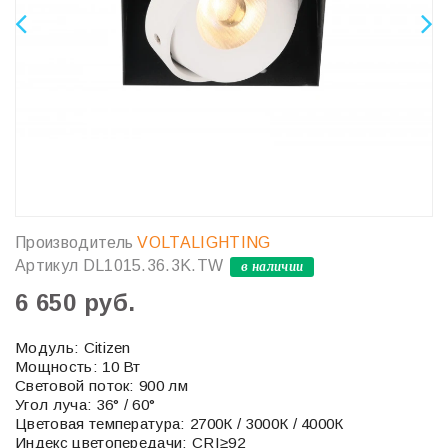
Производитель
VOLTALIGHTING
Артикул
DL1015.36.3K.TW
в наличии
6 650 руб.
Модуль: Citizen
Мощность: 10 Вт
Световой поток: 900 лм
Угол луча: 36° / 60°
Цветовая температура: 2700К / 3000К / 4000К
Индекс цветопередачи: CRI≥92