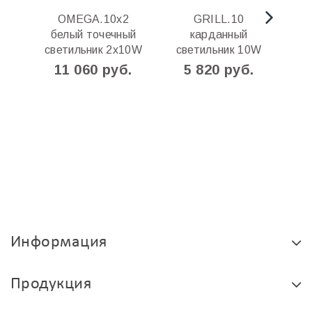
OMEGA.10х2
GRILL.10
G
белый точечный
карданный
светильник 2x10W
светильник 10W
с
11 060 руб.
5 820 руб.
Информация
Продукция