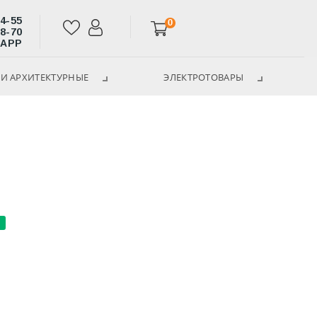
14-55
0
28-70
SAPP
И АРХИТЕКТУРНЫЕ
ЭЛЕКТРОТОВАРЫ