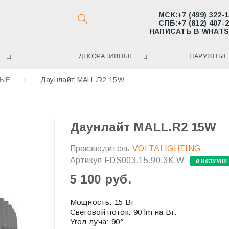
МСК:
+7 (499) 322-
СПБ:
+7 (812) 407-
НАПИСАТЬ В WHAT
ДЕКОРАТИВНЫЕ
НАРУЖНЫЕ 
МЫЕ
Даунлайт MALL.R2 15W
Даунлайт MALL.R2 15W
Производитель
VOLTALIGHTING
Артикул
FDS003.15.90.3K.W
в наличии
5 100 руб.
Мощность: 15 Вт
Световой поток: 90 lm на Вт.
Угол луча: 90°