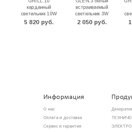
GRILL.10
GLEN.3 белый
GRI
карданный
встраиваемый
светильник 10W
светильник 3W
св
5 820 руб.
2 050 руб.
1
Информация
Проду
О нас
Декорати
Оплата и доставка
ТЕХНИЧЕ
Сервис и гарантия
ЭЛЕКТР